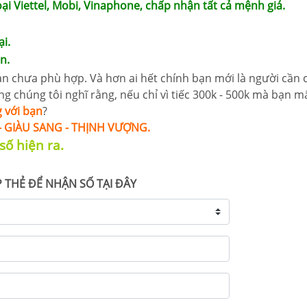
i Viettel, Mobi, Vinaphone, chấp nhận tất cả mệnh giá.
ại
.
n.
ạn chưa phù hợp. Và hơn ai hết chính bạn mới là người cần 
 chúng tôi nghĩ rằng, nếu chỉ vì tiếc 300k - 500k mà bạn m
g với bạn
?
- GIÀU SANG - THỊNH VƯỢNG.
số hiện ra.
 THẺ ĐỂ NHẬN SỐ TẠI ĐÂY