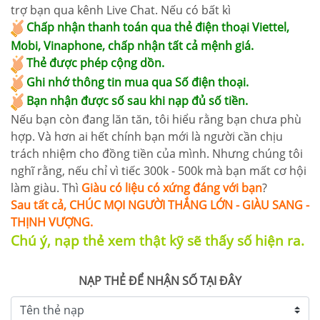
trợ bạn qua kênh Live Chat. Nếu có bất kì
Chấp nhận thanh toán qua thẻ điện thoại Viettel,
Mobi, Vinaphone, chấp nhận tất cả mệnh giá.
Thẻ được phép cộng dồn.
Ghi nhớ thông tin mua qua Số điện thoại
.
Bạn nhận được số sau khi nạp đủ số tiền.
Nếu bạn còn đang lăn tăn, tôi hiểu rằng bạn chưa phù
hợp. Và hơn ai hết chính bạn mới là người cần chịu
trách nhiệm cho đồng tiền của mình. Nhưng chúng tôi
nghĩ rằng, nếu chỉ vì tiếc 300k - 500k mà bạn mất cơ hội
làm giàu. Thì
Giàu có liệu có xứng đáng với bạn
?
Sau tất cả, CHÚC MỌI NGƯỜI THẮNG LỚN - GIÀU SANG -
THỊNH VƯỢNG.
Chú ý, nạp thẻ xem thật kỹ sẽ thấy số hiện ra.
NẠP THẺ ĐỂ NHẬN SỐ TẠI ĐÂY