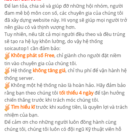
Để lan tỏa, chia sẻ và giúp đỡ những hội nhóm, người
đam mê bộ môn con số, các chuyên gia của chúng tôi
đã xây dựng website này. Hi vọng sẽ giúp mọi người trở
nên giàu có và thịnh vượng hơn.
Tuy nhiên, nếu tất cả mọi người đều theo và đều trúng
sẽ tạo ra hệ lụy khôn lường, do vậy hệ thống
soicautop1 cần đảm bảo:
Không phát số Free
, chỉ giành cho người đặt niềm
tin vào chuyên gia của chúng tôi.
Hệ thống
không tăng giá
, chỉ thu phí để vận hành hệ
thống server.
Không một hệ thống nào là hoàn hảo. Hãy đảm bảo
rằng bạn theo chúng tôi
tối thiểu 4 ngày
để tận hưởng
chiến thắng trước khi trách móc chúng tôi.
Tìm hiểu kĩ
trước khi xuống tiền, là quyền lợi và trách
nhiệm của bạn.
Để cảm ơn cho những người luôn đồng hành cùng
chúng tôi, chúng tôi luôn có đội ngũ Kỹ thuật viên hỗ