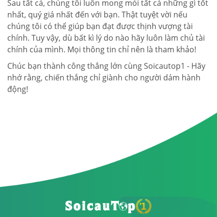
Sau tất cả, chúng tôi luôn mong mỏi tất cả những gì tốt
nhất, quý giá nhất đến với bạn. Thật tuyệt vời nếu
chúng tôi có thể giúp bạn đạt được thịnh vượng tài
chính. Tuy vậy, dù bất kì lý do nào hãy luôn làm chủ tài
chính của mình. Mọi thông tin chỉ nên là tham khảo!
Chúc bạn thành công thắng lớn cùng Soicautop1 - Hãy
nhớ rằng, chiến thắng chỉ giành cho người dám hành
động!