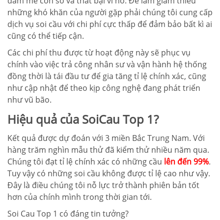
đam mê con số và thất bại vì nó. Để làm giảm thiểu
những khó khăn của người gặp phải chúng tôi cung cấp
dịch vụ soi cầu với chi phí cực thấp để đảm bảo bất kì ai
cũng có thể tiếp cận.
Các chi phí thu được từ hoạt động này sẽ phục vụ
chính vào việc trả công nhân sư và vận hành hệ thống
đồng thời là tái đầu tư để gia tăng tỉ lệ chính xác, cũng
như cập nhật để theo kịp công nghệ đang phát triển
như vũ bão.
Hiệu quả của SoiCau Top 1?
Kết quả được dự đoán với 3 miền Bắc Trung Nam. Với
hàng trăm nghìn mẫu thử đã kiểm thử nhiều năm qua.
Chúng tôi đạt tỉ lệ chính xác có những cầu
lên đến 99%
.
Tuy vậy có những soi cầu không được tỉ lệ cao như vậy.
Đây là điều chúng tôi nỗ lực trở thành phiên bản tốt
hơn của chính mình trong thời gian tới.
Soi Cau Top 1 có đáng tin tưởng?