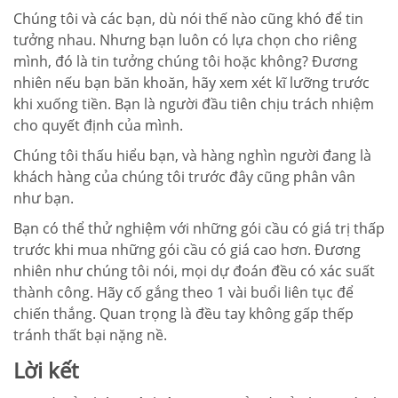
Chúng tôi và các bạn, dù nói thế nào cũng khó để tin
tưởng nhau. Nhưng bạn luôn có lựa chọn cho riêng
mình, đó là tin tưởng chúng tôi hoặc không? Đương
nhiên nếu bạn băn khoăn, hãy xem xét kĩ lưỡng trước
khi xuống tiền. Bạn là người đầu tiên chịu trách nhiệm
cho quyết định của mình.
Chúng tôi thấu hiểu bạn, và hàng nghìn người đang là
khách hàng của chúng tôi trước đây cũng phân vân
như bạn.
Bạn có thể thử nghiệm với những gói cầu có giá trị thấp
trước khi mua những gói cầu có giá cao hơn. Đương
nhiên như chúng tôi nói, mọi dự đoán đều có xác suất
thành công. Hãy cố gắng theo 1 vài buổi liên tục để
chiến thắng. Quan trọng là đều tay không gấp thếp
tránh thất bại nặng nề.
Lời kết