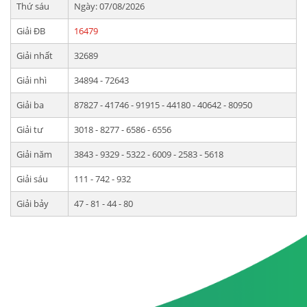
Thứ sáu
Ngày: 07/08/2026
Giải ĐB
16479
Giải nhất
32689
Giải nhì
34894 - 72643
Giải ba
87827 - 41746 - 91915 - 44180 - 40642 - 80950
Giải tư
3018 - 8277 - 6586 - 6556
Giải năm
3843 - 9329 - 5322 - 6009 - 2583 - 5618
Giải sáu
111 - 742 - 932
Giải bảy
47 - 81 - 44 - 80